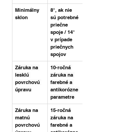
Minimálny 
8°, ak nie 
sklon
sú potrebné 
priečne 
spoje / 14° 
v prípade 
priečnych 
spojov
Záruka na 
10-ročná 
lesklú 
záruka na 
povrchovú 
farebné a 
úpravu
antikorózne 
parametre
Záruka na 
15-ročná 
matnú 
záruka na 
povrchovú 
farebné a 