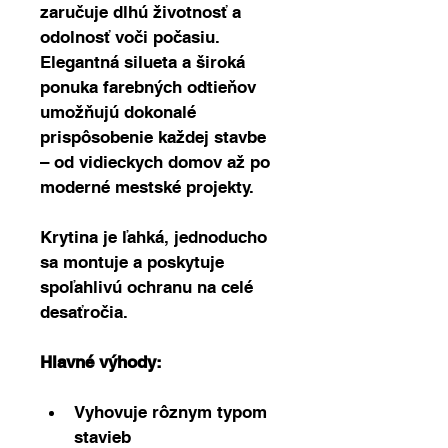
zaručuje dlhú životnosť a 
odolnosť voči počasiu.
Elegantná silueta a široká 
ponuka farebných odtieňov 
umožňujú dokonalé 
prispôsobenie každej stavbe 
– od vidieckych domov až po 
moderné mestské projekty. 
Krytina je ľahká, jednoducho 
sa montuje a poskytuje 
spoľahlivú ochranu na celé 
desaťročia.
Hlavné výhody:
Vyhovuje rôznym typom 
stavieb