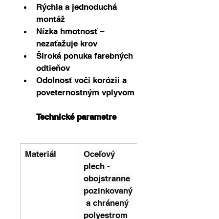
Rýchla a jednoduchá 
montáž
Nízka hmotnosť – 
nezaťažuje krov
Široká ponuka farebných 
odtieňov
Odolnosť voči korózii a 
poveternostným vplyvom
Technické parametre
Materiál
Oceľový 
plech - 
obojstranne 
pozinkovaný
 a chránený 
polyestrom