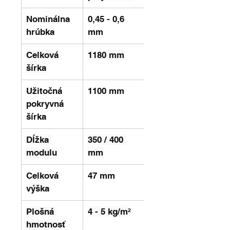
Nominálna 
0,45 - 0,6 
hrúbka
mm
Celková 
1180 mm
šírka
Užitočná 
1100 mm
pokryvná 
šírka
Dĺžka 
350 / 400 
modulu
mm
Celková 
47 mm
výška
Plošná 
4 - 5 kg/m²
hmotnosť