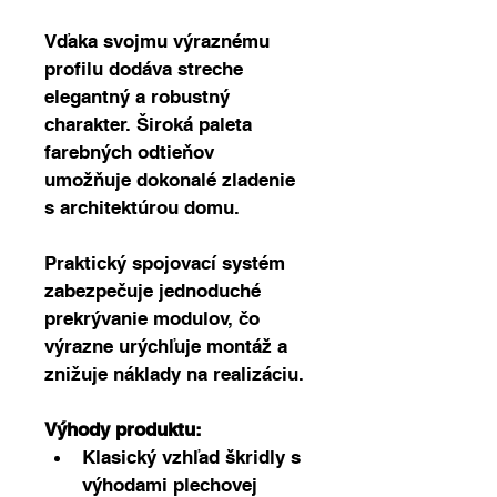
Vďaka svojmu výraznému 
profilu dodáva streche 
elegantný a robustný 
charakter. Široká paleta 
farebných odtieňov 
umožňuje dokonalé zladenie 
s architektúrou domu.
Praktický spojovací systém 
zabezpečuje jednoduché 
prekrývanie modulov, čo 
výrazne urýchľuje montáž a 
znižuje náklady na realizáciu.
Výhody produktu:
Klasický vzhľad škridly s 
výhodami plechovej 