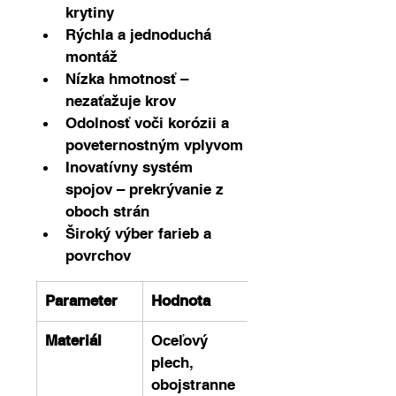
krytiny
Rýchla a jednoduchá 
montáž
Nízka hmotnosť – 
nezaťažuje krov
Odolnosť voči korózii a 
poveternostným vplyvom
Inovatívny systém 
spojov – prekrývanie z 
oboch strán
Široký výber farieb a 
povrchov
Parameter
Hodnota
Materiál
Oceľový 
plech, 
obojstranne 