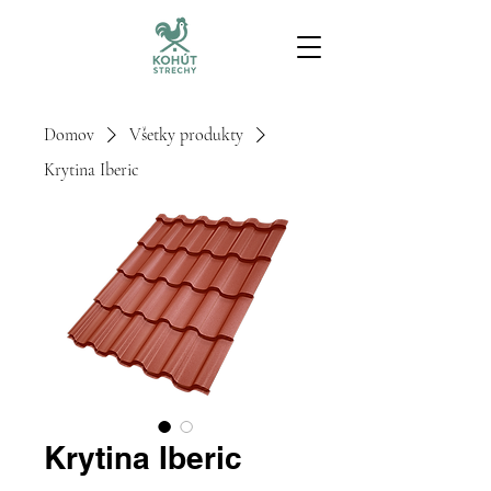
Domov
Všetky produkty
Krytina Iberic
Krytina Iberic