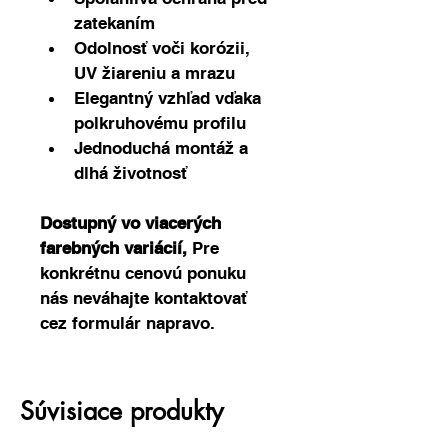
zatekaním
Odolnosť voči korózii, 
UV žiareniu a mrazu
Elegantný vzhľad vďaka 
polkruhovému profilu
Jednoduchá montáž a 
dlhá životnosť
Dostupný vo viacerých 
farebných variácií, 
Pre 
konkrétnu cenovú ponuku 
nás neváhajte kontaktovať 
cez formulár napravo.
Súvisiace produkty