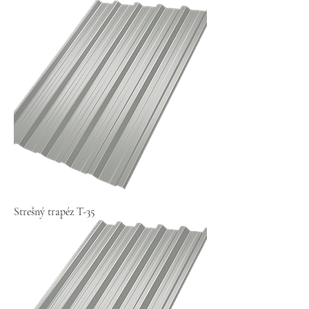
Strešný trapéz T-35