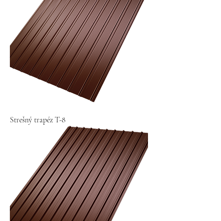
Strešný trapéz T-8